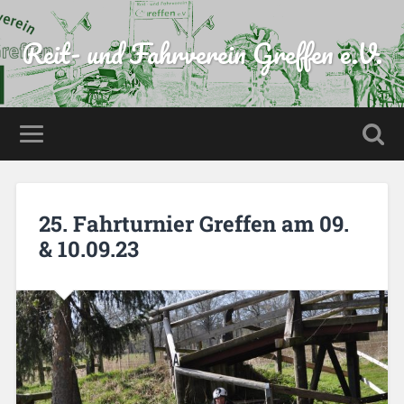
Reit- und Fahrverein Greffen e.V.
25. Fahrturnier Greffen am 09.
& 10.09.23