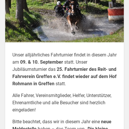
Unser alljährliches Fahrturnier findet in diesem Jahr
am
09. & 10. September
statt. Unser
Jubiläumsturnier das
25. Fahrturnier des Reit- und
Fahrverein Greffen e.V. findet wieder auf dem Hof
Rohmann in Greffen
statt.
Alle Fahrer, Vereinsmitglieder, Helfer, Unterstützer,
Ehrenamtliche und alle Besucher sind herzlich
eingeladen!
Bitte beachtet, dass wir in diesem Jahr eine
neue
Meldestelle
haben – das Team von
„Die kleine