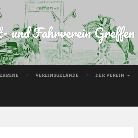
t- und Fahrverein Greffen 
ERMINE
VEREINSGELÄNDE
DER VEREIN