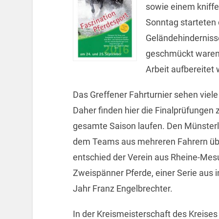
sowie einem kniffe
Sonntag starteten 
Geländehindernisse
geschmückt waren 
Arbeit aufbereitet
Das Greffener Fahrturnier sehen viele
Daher finden hier die Finalprüfungen 
gesamte Saison laufen. Den Münsterl
dem Teams aus mehreren Fahrern übe
entschied der Verein aus Rheine-Mesu
Zweispänner Pferde, einer Serie aus 
Jahr Franz Engelbrechter.
In der Kreismeisterschaft des Kreises