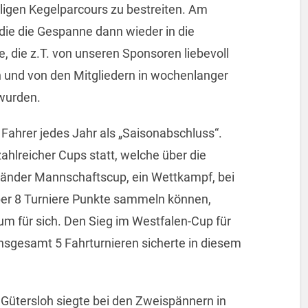
ligen Kegelparcours zu bestreiten. Am
die die Gespanne dann wieder in die
, die z.T. von unseren Sponsoren liebevoll
und von den Mitgliedern in wochenlanger
 wurden.
 Fahrer jedes Jahr als „Saisonabschluss“.
zahlreicher Cups statt, welche über die
änder Mannschaftscup, ein Wettkampf, bei
r 8 Turniere Punkte sammeln können,
m für sich. Den Sieg im Westfalen-Cup für
insgesamt 5 Fahrturnieren sicherte in diesem
 Gütersloh siegte bei den Zweispännern in