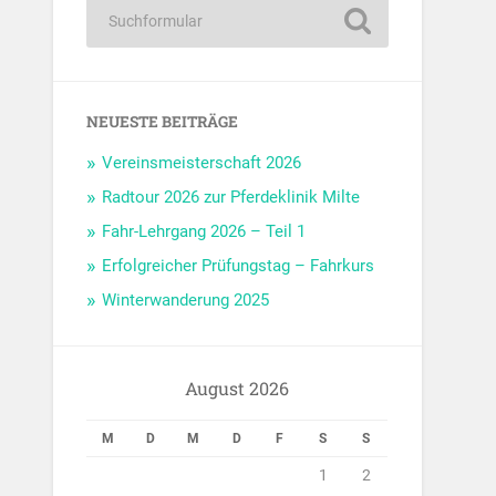
NEUESTE BEITRÄGE
Vereinsmeisterschaft 2026
Radtour 2026 zur Pferdeklinik Milte
Fahr-Lehrgang 2026 – Teil 1
Erfolgreicher Prüfungstag – Fahrkurs
Winterwanderung 2025
August 2026
M
D
M
D
F
S
S
1
2