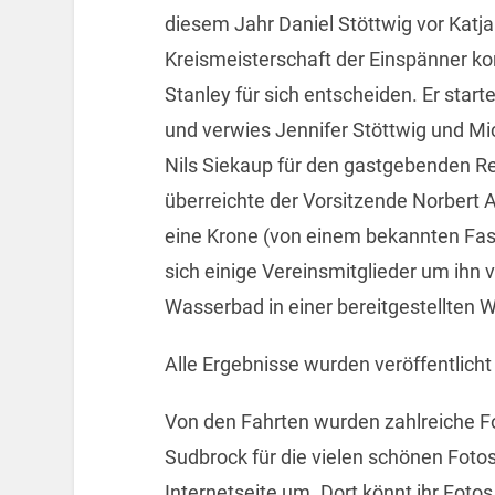
diesem Jahr Daniel Stöttwig vor Katja
Kreismeisterschaft der Einspänner ko
Stanley für sich entscheiden. Er start
und verwies Jennifer Stöttwig und Mic
Nils Siekaup für den gastgebenden Rei
überreichte der Vorsitzende Norbert
eine Krone (von einem bekannten Fa
sich einige Vereinsmitglieder um ihn 
Wasserbad in einer bereitgestellten 
Alle Ergebnisse wurden veröffentlicht
Von den Fahrten wurden zahlreiche F
Sudbrock für die vielen schönen Fotos
Internetseite um. Dort könnt ihr Fotos