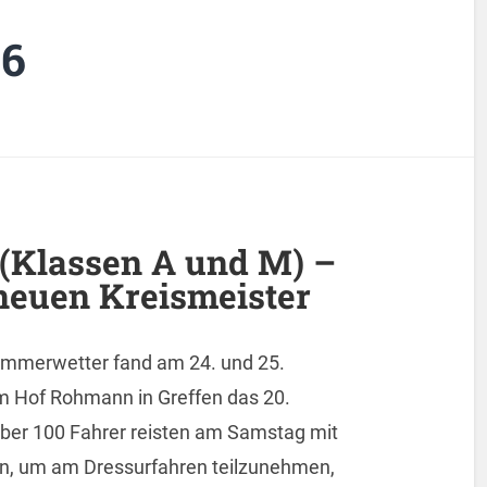
16
 (Klassen A und M) –
 neuen Kreismeister
mmerwetter fand am 24. und 25.
 Hof Rohmann in Greffen das 20.
 Über 100 Fahrer reisten am Samstag mit
n, um am Dressurfahren teilzunehmen,