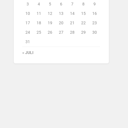
3
4
5
6
7
8
9
10
11
12
13
14
15
16
17
18
19
20
21
22
23
24
25
26
27
28
29
30
31
« JULI