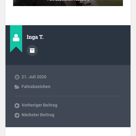
Inga T.
21. Juli 2020
Fahrabzeichen
Vorheriger Beitrag
Nächster Beitrag