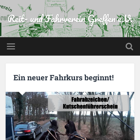
Reit- und Fahrverein Greffen e.V.
Ein neuer Fahrkurs beginnt!