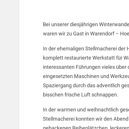
Bei unserer diesjährigen Winterwand
waren wir zu Gast in Warendorf – Ho
In der ehemaligen Stellmacherei der
komplett restaurierte Werkstatt für 
interessanten Führungen vieles über 
eingesetzten Maschinen und Werkzeu
Spaziergang durch das adventlich ge
bisschen frische Luft schnappen.
In der warmen und weihnachtlich ges
Stellmacherei konnten wir den Abend 
gebackenen Reibeplätzchen, leckere