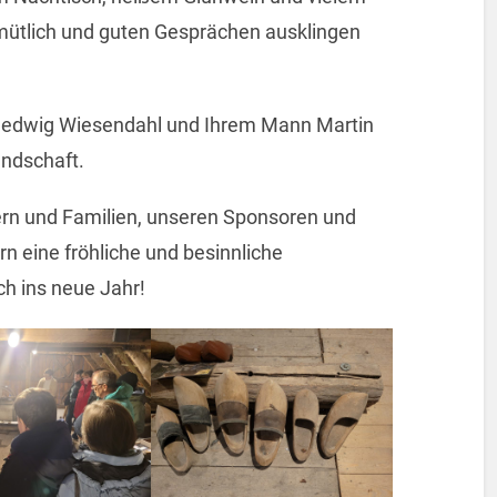
emütlich und guten Gesprächen ausklingen
 Hedwig Wiesendahl und Ihrem Mann Martin
undschaft.
ern und Familien, unseren Sponsoren und
n eine fröhliche und besinnliche
h ins neue Jahr!