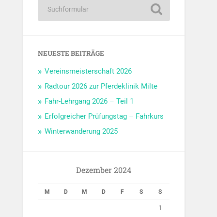
NEUESTE BEITRÄGE
Vereinsmeisterschaft 2026
Radtour 2026 zur Pferdeklinik Milte
Fahr-Lehrgang 2026 – Teil 1
Erfolgreicher Prüfungstag – Fahrkurs
Winterwanderung 2025
Dezember 2024
M
D
M
D
F
S
S
1