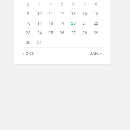
2
3
4
5
6
7
8
9
10
11
12
13
14
15
16
17
18
19
20
21
22
23
24
25
26
27
28
29
30
31
« OKT.
JAN. »