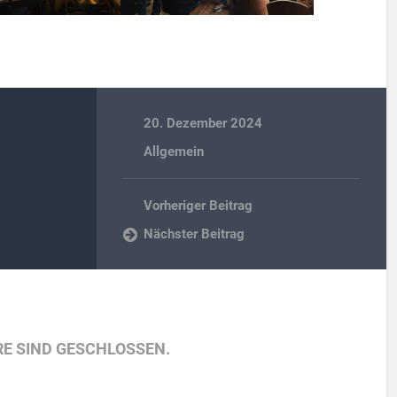
20. Dezember 2024
Allgemein
Vorheriger Beitrag
Nächster Beitrag
E SIND GESCHLOSSEN.