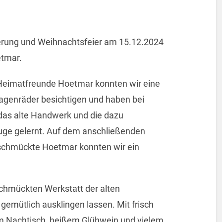
erung und Weihnachtsfeier am 15.12.2024
etmar.
 Heimatfreunde Hoetmar konnten wir eine
Wagenräder besichtigen und haben bei
das alte Handwerk und die dazu
ge gelernt. Auf dem anschließenden
schmückte Hoetmar konnten wir ein
chmückten Werkstatt der alten
gemütlich ausklingen lassen. Mit frisch
m Nachtisch, heißem Glühwein und vielem