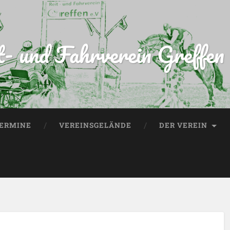
t- und Fahrverein Greffen 
ERMINE
VEREINSGELÄNDE
DER VEREIN