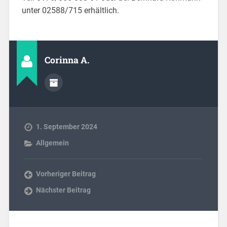
unter 02588/715 erhältlich.
Corinna A.
1. September 2024
Allgemein
Vorheriger Beitrag
Nächster Beitrag