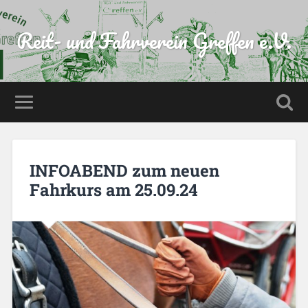
Reit- und Fahrverein Greffen e.V.
INFOABEND zum neuen
Fahrkurs am 25.09.24