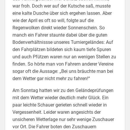
war froh. Doch wer auf der Kutsche saß, musste
eine kalte Dusche über sich ergehen lassen. Aber
wie der April es oft so will, folgte auf die
Regenwolken direkt wieder Sonnenschein. So
manch ein Fahrer staunte dabei über die guten
Bodenverhältnissse unseres Turniergeländes: Auf
den Fahrplätzen bildeten sich kaum tiefe Spuren
und auch Pfützen waren nur an wenigen Stellen zu
finden. So hörte man von Fahrern anderer Vereine
sogar oft die Aussage: „Bei uns bräuchte man bei
dem Wetter gar nicht mehr zu fahren!“
Am Sonntag hatten wir zu den Geländeprüfungen
mit dem Wetter wieder deutlich mehr Glück. Ein
paar leichte Schauer gerieten schnell wieder in
Vergessenheit. Leider waren angesichts der
unsicheren Wetterlage nur sehr wenige Zuschauer
vor Ort. Die Fahrer boten den Zuschauern