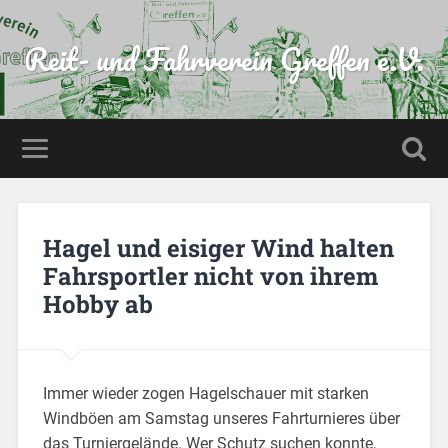
Reit- und Fahrverein Greffen e.V.
Hagel und eisiger Wind halten
Fahrsportler nicht von ihrem
Hobby ab
Immer wieder zogen Hagelschauer mit starken
Windböen am Samstag unseres Fahrturnieres über
das Turniergelände. Wer Schutz suchen konnte,