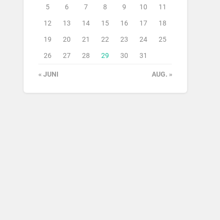
5
6
7
8
9
10
11
12
13
14
15
16
17
18
19
20
21
22
23
24
25
26
27
28
29
30
31
« JUNI
AUG. »