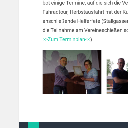
bot einige Termine, auf die sich die V
Fahradtour, Herbstausfahrt mit der Ku
anschließende Helferfete (Stallgasse
die Teilnahme am Vereineschießen sow
>>Zum Terminplan<<
)