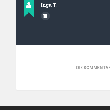
Inga T.
DIE KOMMENTAR