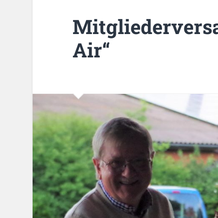
Mitgliederver
Air“