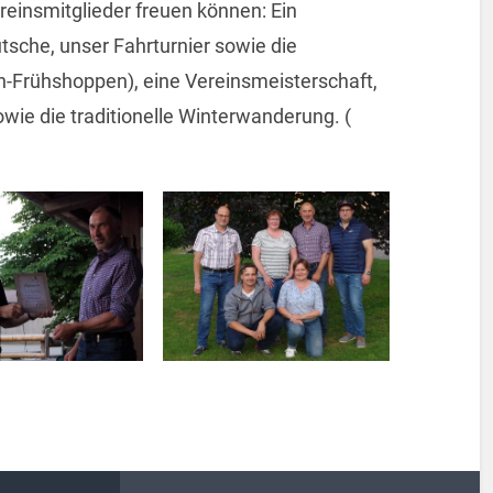
ereinsmitglieder freuen können: Ein
tsche, unser Fahrturnier sowie die
n-Frühshoppen), eine Vereinsmeisterschaft,
ie die traditionelle Winterwanderung. (