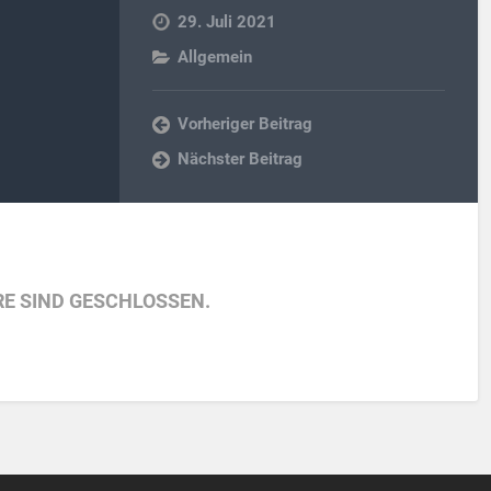
29. Juli 2021
Allgemein
Vorheriger Beitrag
Nächster Beitrag
E SIND GESCHLOSSEN.