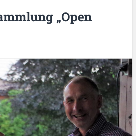
sammlung „Open