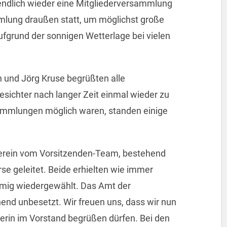
endlich wieder eine Mitgliederversammlung
mlung draußen statt, um möglichst große
fgrund der sonnigen Wetterlage bei vielen
 und Jörg Kruse begrüßten alle
esichter nach langer Zeit einmal wieder zu
sammlungen möglich waren, standen einige
 Verein vom Vorsitzenden-Team, bestehend
e geleitet. Beide erhielten wie immer
mig wiedergewählt. Das Amt der
hend unbesetzt. Wir freuen uns, dass wir nun
erin im Vorstand begrüßen dürfen. Bei den