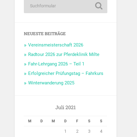
NEUESTE BEITRÄGE
Vereinsmeisterschaft 2026
Radtour 2026 zur Pferdeklinik Milte
Fahr-Lehrgang 2026 – Teil 1
Erfolgreicher Prüfungstag – Fahrkurs
Winterwanderung 2025
Juli 2021
M
D
M
D
F
S
S
1
2
3
4