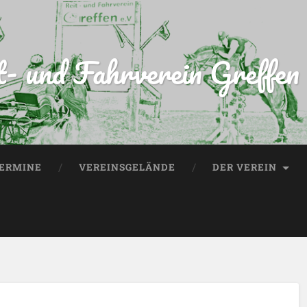
t- und Fahrverein Greffen 
ERMINE
VEREINSGELÄNDE
DER VEREIN