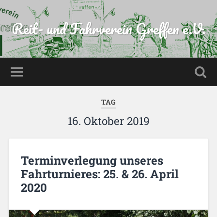
Reit- und Fahrverein Greffen e.V.
TAG
16. Oktober 2019
Terminverlegung unseres
Fahrturnieres: 25. & 26. April
2020