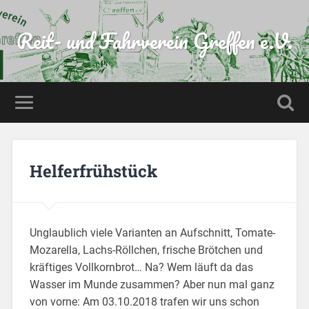
Reit- und Fahrverein Greffen e.V.
Helferfrühstück
Unglaublich viele Varianten an Aufschnitt, Tomate-
Mozarella, Lachs-Röllchen, frische Brötchen und
kräftiges Vollkornbrot… Na? Wem läuft da das
Wasser im Munde zusammen? Aber nun mal ganz
von vorne: Am 03.10.2018 trafen wir uns schon