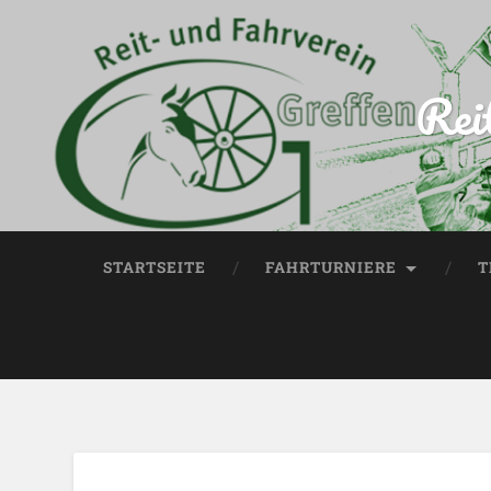
Rei
STARTSEITE
FAHRTURNIERE
T