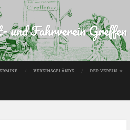
t- und Fahrverein Greffen 
ERMINE
VEREINSGELÄNDE
DER VEREIN