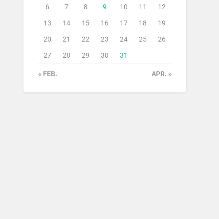
6
7
8
9
10
11
12
13
14
15
16
17
18
19
20
21
22
23
24
25
26
27
28
29
30
31
« FEB.
APR. »