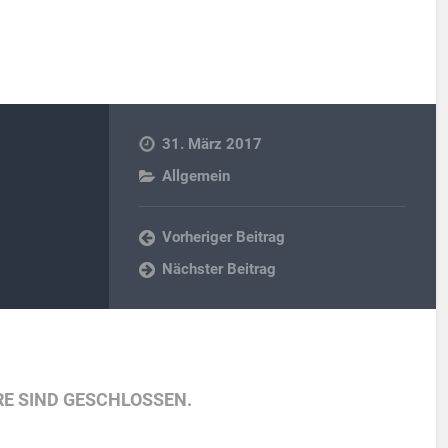
31. März 2017
Allgemein
Vorheriger Beitrag
Nächster Beitrag
E SIND GESCHLOSSEN.