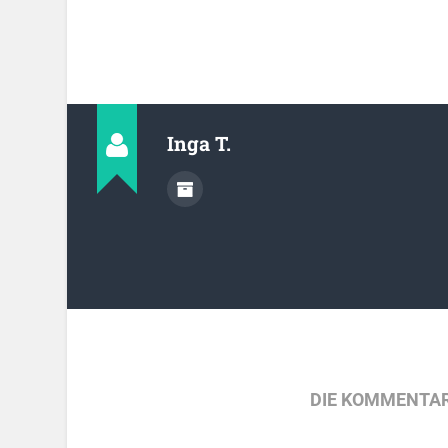
Inga T.
DIE KOMMENTAR